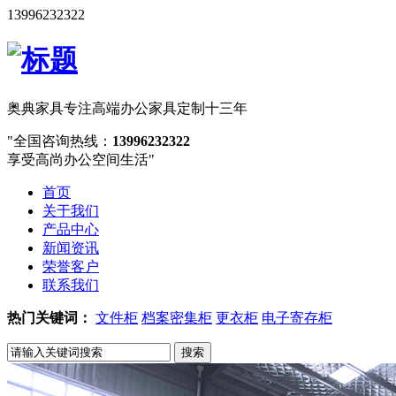
13996232322
奥典家具
专注高端办公家具定制十三年
全国咨询热线：
13996232322
享受高尚办公空间生活
首页
关于我们
产品中心
新闻资讯
荣誉客户
联系我们
热门关键词：
文件柜
档案密集柜
更衣柜
电子寄存柜
搜索