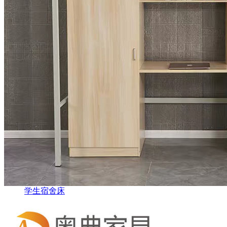
学生宿舍床