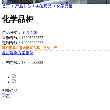
首页
>
产品中心
>
实验用品
>
化学品柜
化学品柜
产品分类：
化学品柜
采购专线：
13996232322
定制专线：
13996232322
可根据客户需求配置方案、定制生产
点击咨询方案报价
订购热线：
13996232322
相关产品