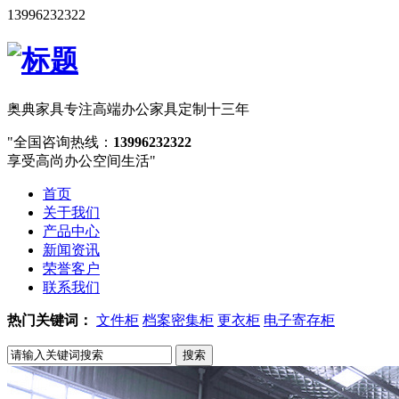
13996232322
奥典家具
专注高端办公家具定制十三年
全国咨询热线：
13996232322
享受高尚办公空间生活
首页
关于我们
产品中心
新闻资讯
荣誉客户
联系我们
热门关键词：
文件柜
档案密集柜
更衣柜
电子寄存柜
搜索