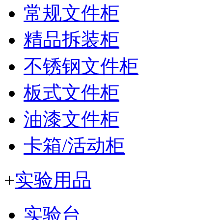
常规文件柜
精品拆装柜
不锈钢文件柜
板式文件柜
油漆文件柜
卡箱/活动柜
+
实验用品
实验台