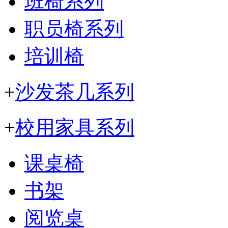
班椅系列
职员椅系列
培训椅
+
沙发茶几系列
+
校用家具系列
课桌椅
书架
阅览桌