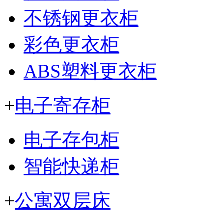
不锈钢更衣柜
彩色更衣柜
ABS塑料更衣柜
+
电子寄存柜
电子存包柜
智能快递柜
+
公寓双层床