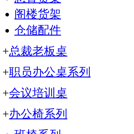
阁楼货架
仓储配件
+
总裁老板桌
+
职员办公桌系列
+
会议培训桌
+
办公椅系列