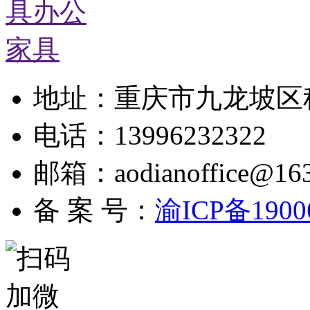
地址：重庆市九龙坡区科城
电话：13996232322
邮箱：aodianoffice@16
备 案 号：
渝ICP备1900