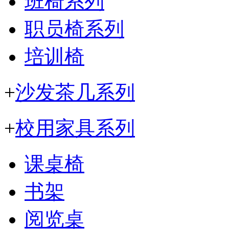
班椅系列
职员椅系列
培训椅
+
沙发茶几系列
+
校用家具系列
课桌椅
书架
阅览桌