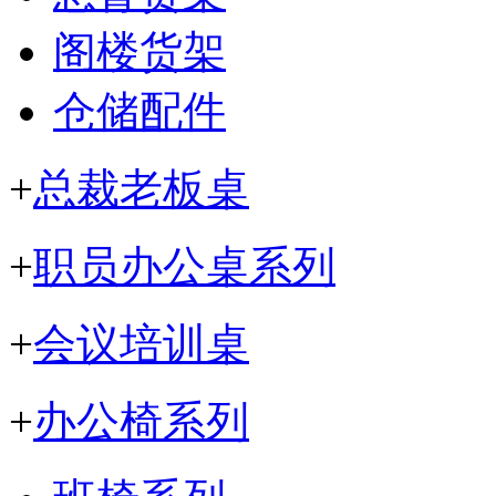
阁楼货架
仓储配件
+
总裁老板桌
+
职员办公桌系列
+
会议培训桌
+
办公椅系列