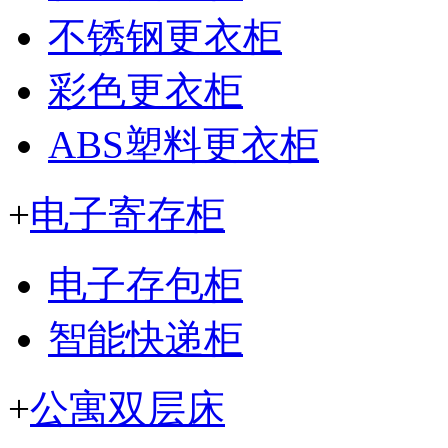
不锈钢更衣柜
彩色更衣柜
ABS塑料更衣柜
+
电子寄存柜
电子存包柜
智能快递柜
+
公寓双层床