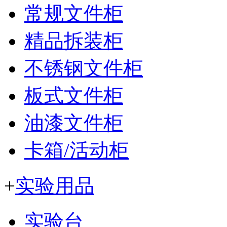
常规文件柜
精品拆装柜
不锈钢文件柜
板式文件柜
油漆文件柜
卡箱/活动柜
+
实验用品
实验台